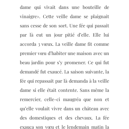
dame qui vivait dans une bouteille de
vinaigre». Cette veille dame se plaignait
sans cesse de son sort. Une fée qui passait
par là eut un jour pitié d’elle. Elle lui
accorda 3 vœux. La veille dame fit comme
premier vœu d’habiter une maison avec un
beau jardin pour s’y promener. Ce qui fut
demandé fut exaucé. La saison suivante, la
fée qui repassait par là demanda à la veille
dame si elle était contente. Sans même la
remercier, celle-ci maugréa que non et
qu’elle voulait vivre dans un château avec
des domestiques et des chevaux. La fée
exauça son vœu et le lendemain matin la