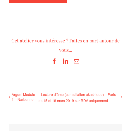
Cet atelier vous intéresse ? Faites en part autour de
vous...
Facebook
LinkedIn
Email
Argent Module
Lecture d’âme (consultation akashique) – Paris
1 – Narbonne
les 15 et 18 mars 2019 sur RDV uniquement