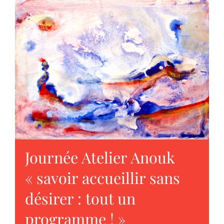
Journée Atelier Anouk
« savoir accueillir sans
désirer : tout un
programme ! »