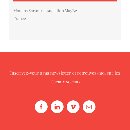
Mouans Sartoux association MayBe
France
Inscrivez-vous à ma newsletter
et retrouvez-moi sur les
réseaux sociaux