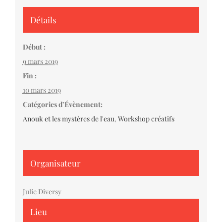
Détails
Début :
9 mars 2019
Fin :
10 mars 2019
Catégories d’Évènement:
Anouk et les mystères de l'eau
,
Workshop créatifs
Organisateur
Julie Diversy
Lieu