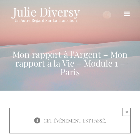
Passer
au
contenu
Mon rapport à l’Argent – Mon
rapport à la Vie – Module 1 –
Paris
×
CET ÉVÈNEMENT EST PASSÉ.