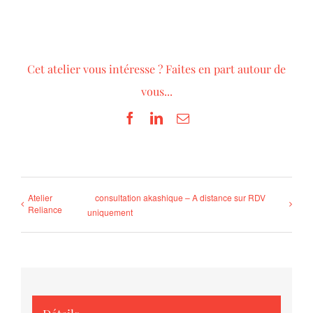
Cet atelier vous intéresse ? Faites en part autour de
vous...
Facebook
LinkedIn
Email
Atelier
consultation akashique – A distance sur RDV
Reliance
uniquement