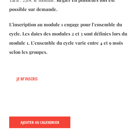
Tarif : 230€ le module.
Régler en plusieurs fois est
possible sur demande.
L’inscription au module 1 engage pour l’ensemble du
cycle. Les dates des modules 2 et 3 sont définies lors du
module 1. L’ensemble du cycle varie entre 4 et 9 mois
selon les groupes.
JE M’INSCRIS
AJOUTER AU CALENDRIER