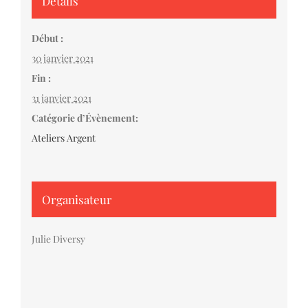
Détails
Début :
30 janvier 2021
Fin :
31 janvier 2021
Catégorie d’Évènement:
Ateliers Argent
Organisateur
Julie Diversy