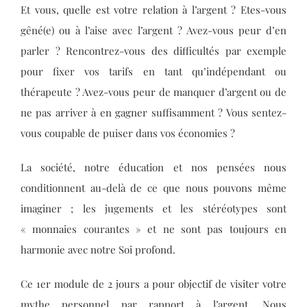
Et vous, quelle est votre relation à l’argent ? Etes-vous
gêné(e) ou à l’aise avec l’argent ? Avez-vous peur d’en
parler ? Rencontrez-vous des difficultés par exemple
pour fixer vos tarifs en tant qu’indépendant ou
thérapeute ? Avez-vous peur de manquer d’argent ou de
ne pas arriver à en gagner suffisamment ? Vous sentez-
vous coupable de puiser dans vos économies ?
La société, notre éducation et nos pensées nous
conditionnent au-delà de ce que nous pouvons même
imaginer ; les jugements et les stéréotypes sont
« monnaies courantes » et ne sont pas toujours en
harmonie avec notre Soi profond.
Ce 1er module de 2 jours a pour objectif de visiter votre
mythe personnel par rapport à l’argent. Nous