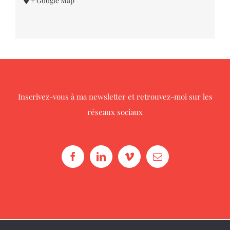
+ Google Map
Inscrivez-vous à ma newsletter
et retrouvez-moi sur les
réseaux sociaux