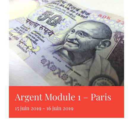
Argent Module 1 – Paris
15 juin 2019
-
16 juin 2019