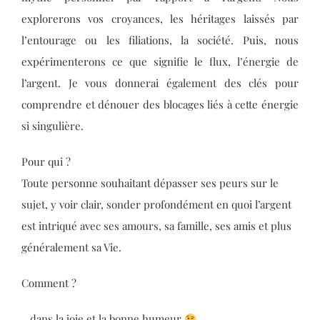
explorerons vos croyances, les héritages laissés par
l’entourage ou les filiations, la société. Puis, nous
expérimenterons ce que signifie le flux, l’énergie de
l’argent. Je vous donnerai également des clés pour
comprendre et dénouer des blocages liés à cette énergie
si singulière.
Pour qui ?
Toute personne souhaitant dépasser ses peurs sur le
sujet, y voir clair, sonder profondément en quoi l’argent
est intriqué avec ses amours, sa famille, ses amis et plus
généralement sa Vie.
Comment ?
…dans la joie et la bonne humeur