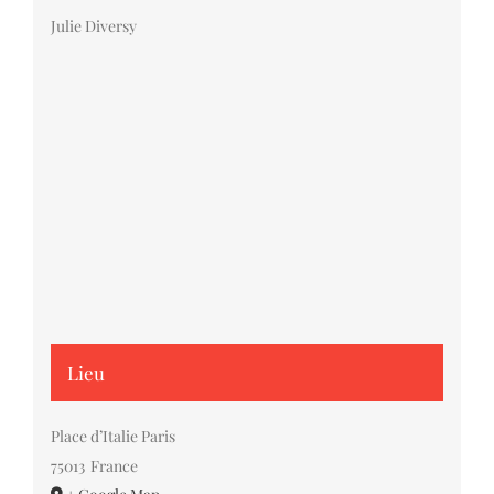
Julie Diversy
Lieu
Place d’Italie Paris
75013
France