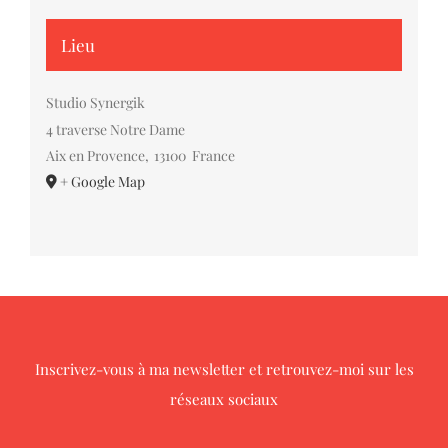
Lieu
Studio Synergik
4 traverse Notre Dame
Aix en Provence
,
13100
France
+ Google Map
Inscrivez-vous à ma newsletter
et retrouvez-moi sur les
réseaux sociaux