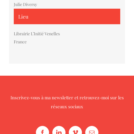
Julie Diversy
Lieu
Librairie L’Initié Venelles
France
Inscrivez-vous à ma newsletter
et retrouvez-moi sur les
réseaux sociaux