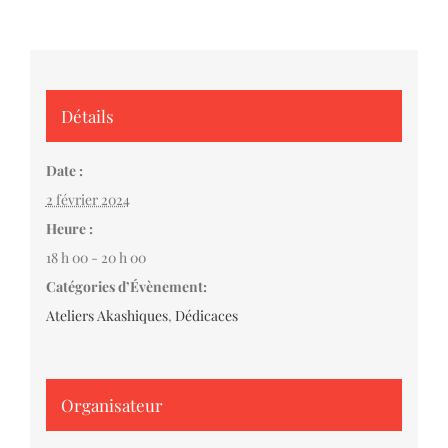
Détails
Date :
2 février 2024
Heure :
18 h 00 - 20 h 00
Catégories d’Évènement:
Ateliers Akashiques
,
Dédicaces
Organisateur