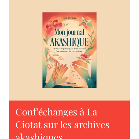
Conf’échanges à La
Ciotat sur les archives
akashiques