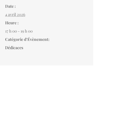
Date :
4 avril 2026
Heure :
17 h 00 - 19 h 00
Catégorie d’Évènement:
Dédicaces