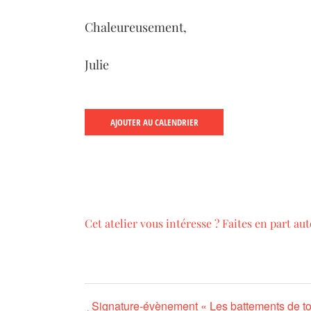
Chaleureusement,
Julie
AJOUTER AU CALENDRIER
Cet atelier vous intéresse ? Faites en part aut
Signature-évènement « Les battements de t