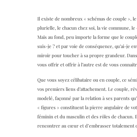
Il existe de nombreux « schémas de couple », le
plurielle, le chacun chez soi, la vie commune, l
Mais au fond, peu importe la forme que le couple
suis-je ? et par voie de conséquence, qu’ai-je e
miroir pour toucher à sa propre grandeur. Dans 
vous offrir et offrir à l’autre est de vous conna
Que vous soyez célibataire ou en couple, ce sém
vos premiers liens d’attachement. Le couple, rê
modelé, façonné par la relation à ses parents qu
« figures » constituent la pierre angulaire de vo
féminin et du masculin et des rôles de chacun. I
rencontrer au cœur et d’embrasser totalement q