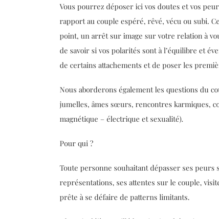
Vous pourrez déposer ici vos doutes et vos peur
rapport au couple espéré, rêvé, vécu ou subi. Ce
point, un arrêt sur image sur votre relation à v
de savoir si vos polarités sont à l’équilibre et 
de certains attachements et de poser les premiè
Nous aborderons également les questions du cou
jumelles, âmes sœurs, rencontres karmiques, co
magnétique – électrique et sexualité).
Pour qui ?
Toute personne souhaitant dépasser ses peurs su
représentations, ses attentes sur le couple, visi
prête à se défaire de patterns limitants.