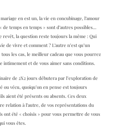
 mariage en est un, la vie en concubinage, l’amour
e « de temps en temps » sont d’autres possibles…
 revêt, la question reste toujours la même : Qui
nvie de vivre et comment ? L’autre n’est qu’un
tous les cas, le meilleur cadeau que vous pourrez
itre intimement et de vous aimer sans conditions.
inaire de 2X2 jours débutera par l’exploration de
vé ou vécu, quoiqu’on en pense est toujours
’ils aient été présents ou absents. Ces deux
tre relation à l’autre, de vos représentations du
ls ont été « choisis » pour vous permettre de vous
ui vous êtes.