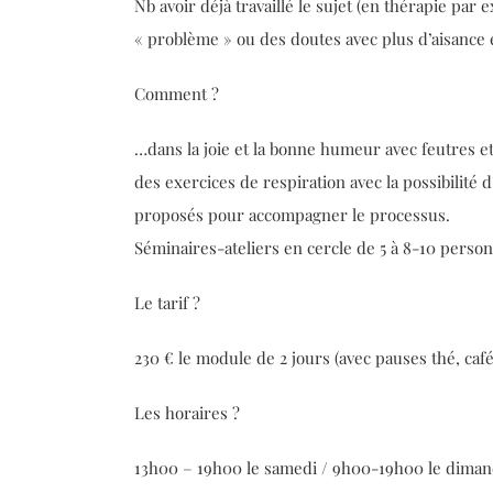
Nb avoir déjà travaillé le sujet (en thérapie par
« problème » ou des doutes avec plus d’aisance e
Comment ?
…dans la joie et la bonne humeur avec feutres 
des exercices de respiration avec la possibilité 
proposés pour accompagner le processus.
Séminaires-ateliers en cercle de 5 à 8-10 perso
Le tarif ?
230 € le module de 2 jours (avec pauses thé, caf
Les horaires ?
13h00 – 19h00 le samedi / 9h00-19h00 le dima