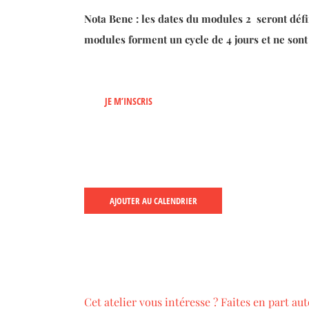
Nota Bene : les dates du modules 2 seront défin
modules forment un cycle de 4 jours et ne sont
JE M’INSCRIS
AJOUTER AU CALENDRIER
Cet atelier vous intéresse ? Faites en part aut