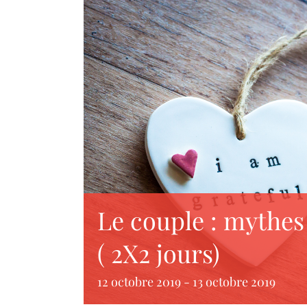
Le couple : mythes e
( 2X2 jours)
12 octobre 2019
-
13 octobre 2019