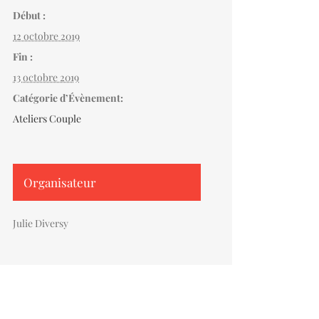
Début :
12 octobre 2019
Fin :
13 octobre 2019
Catégorie d’Évènement:
Ateliers Couple
Organisateur
Julie Diversy