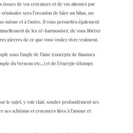
s issues de vos croyances et de vos attentes par
 séminaire sera l’occasion de faire un bilan, un
ous-même et à l’autre. Il vous permettra également
éventuellement de les ré-harmoniser, de vous libérer
res pierres de ce que vous voulez vivre vraiment.
ple sous l’angle de l’âme (concepts de flammes
uple du Verseau etc…) et de l’énergie (champs
r le sujet, y voir clair, sonder profondément ses
ter ses schémas et croyances liées à l’amour et