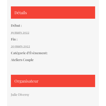
Détails
Début :
19 mars 2022
Fin :
20 mars 2022
Catégorie d’Évènement:
Ateliers Couple
Organisateur
Julie Diversy