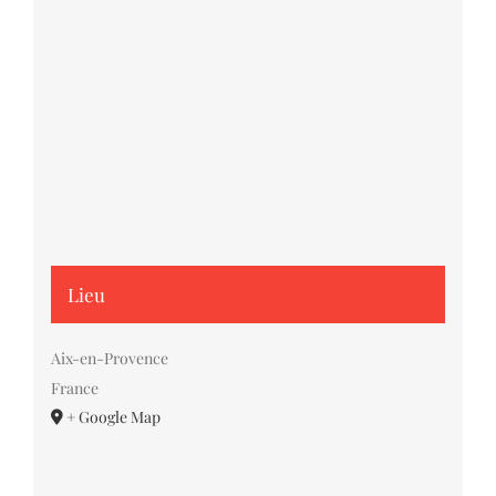
Lieu
Aix-en-Provence
France
+ Google Map