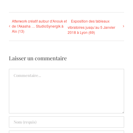
Afterwork créatif autour d’Anouk et
Exposition des tableaux
de l’Akasha … StudioSynergik à
vibratoires jusqu’au 5 Janvier
Aix (13)
2018 à Lyon (69)
Laisser un commentaire
Commentaire