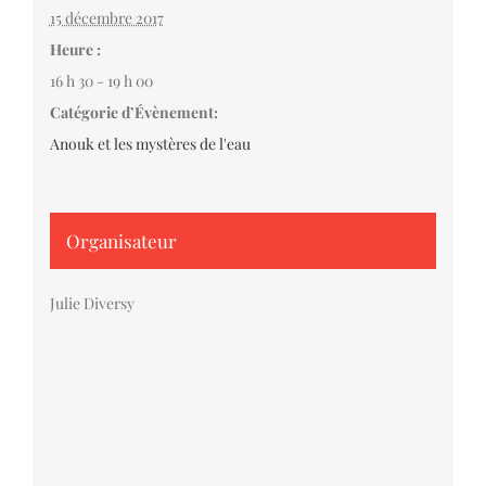
15 décembre 2017
Heure :
16 h 30 - 19 h 00
Catégorie d’Évènement:
Anouk et les mystères de l'eau
Organisateur
Julie Diversy