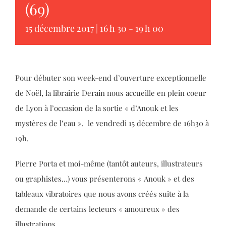
(69)
15 décembre 2017 | 16 h 30
-
19 h 00
Pour débuter son week-end d’ouverture exceptionnelle
de Noël, la librairie Derain nous accueille en plein coeur
de Lyon à l’occasion de la sortie « d’Anouk et les
mystères de l’eau », le vendredi 15 décembre de 16h30 à
19h.
Pierre Porta et moi-même (tantôt auteurs, illustrateurs
ou graphistes…) vous présenterons « Anouk » et des
tableaux vibratoires que nous avons créés suite à la
demande de certains lecteurs « amoureux » des
illustrations.