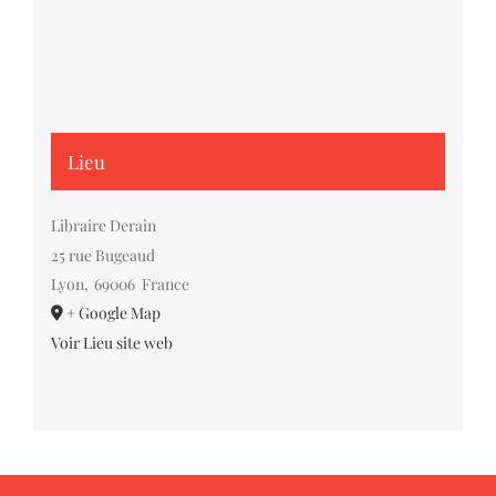
Lieu
Libraire Derain
25 rue Bugeaud
Lyon
,
69006
France
+ Google Map
Voir Lieu site web