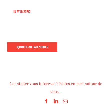
JE M’INSCRIS
AJOUTER AU CALENDRIER
Cet atelier vous intéresse ? Faites en part autour de
vous...
Facebook
LinkedIn
Email