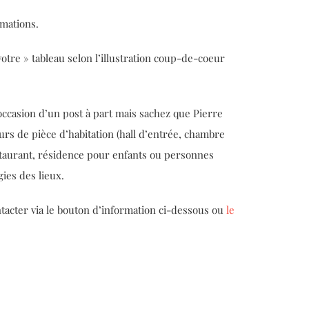
rmations.
re » tableau selon l’illustration coup-de-coeur
’occasion d’un post à part mais sachez que Pierre
urs de pièce d’habitation (hall d’entrée, chambre
staurant, résidence pour enfants ou personnes
ies des lieux.
ntacter via le bouton d’information ci-dessous ou
le