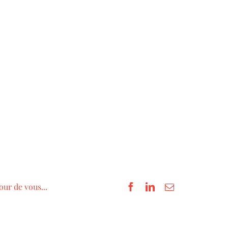
our de vous...
Facebook
LinkedIn
Email