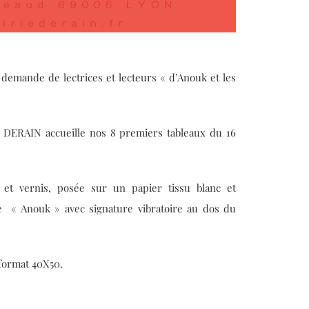
 demande de lectrices et lecteurs « d’Anouk et les
e DERAIN accueille nos 8 premiers tableaux du 16
lé et vernis, posée sur un papier tissu blanc et
e « Anouk » avec signature vibratoire au dos du
 format 40X50.