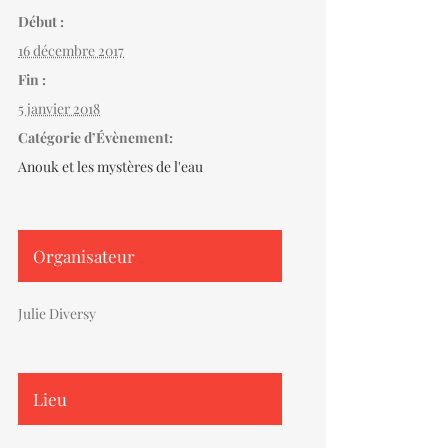
Début :
16 décembre 2017
Fin :
5 janvier 2018
Catégorie d’Évènement:
Anouk et les mystères de l'eau
Organisateur
Julie Diversy
Lieu