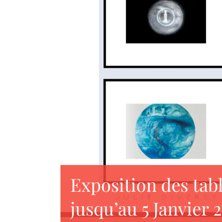
Exposition des tab
jusqu’au 5 Janvier 