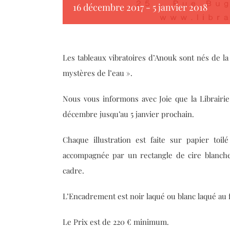
16 décembre 2017
-
5 janvier 2018
Les tableaux vibratoires d’Anouk sont nés de la
mystères de l’eau ».
Nous vous informons avec Joie que la Librairi
décembre jusqu’au 5 janvier prochain.
Chaque illustration est faite sur papier toi
accompagnée par un rectangle de cire blanch
cadre.
L’Encadrement est noir laqué ou blanc laqué au
Le Prix est de 220 € minimum.