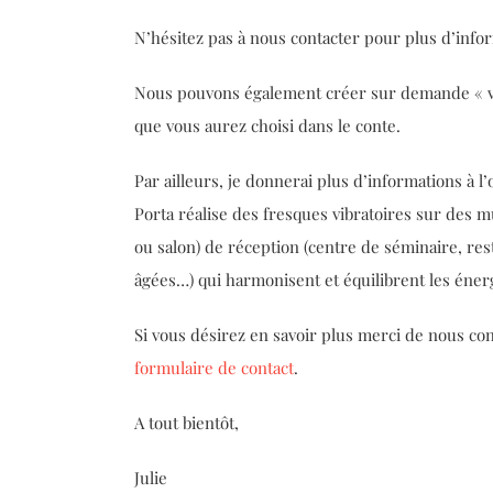
N’hésitez pas à nous contacter pour plus d’info
Nous pouvons également créer sur demande « vot
que vous aurez choisi dans le conte.
Par ailleurs, je donnerai plus d’informations à l
Porta réalise des fresques vibratoires sur des m
ou salon) de réception (centre de séminaire, re
âgées…) qui harmonisent et équilibrent les énerg
Si vous désirez en savoir plus merci de nous co
formulaire de contact
.
A tout bientôt,
Julie