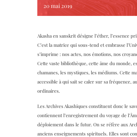
20 mai 2019
Akasha en sanskrit désigne l’éther, l’essence pri
C’est la matrice qui sous-tend et embrasse l’Univ
s’imprime : nos actes, nos émotions, nos croyan
Cette vaste bibliothèque, cette âme du monde, e
chamanes, les mystiques, les médiums. Cette mat
accessible à qui sait se caler sur sa fréquence, 
ordinaires.
Les Archives Akashiques constituent donc le savo
contiennent l’enregistrement du voyage de l’Âme
déploiement dans le futur. On se réfère aux Ar
anciens enseignements spirituels. Elles sont co