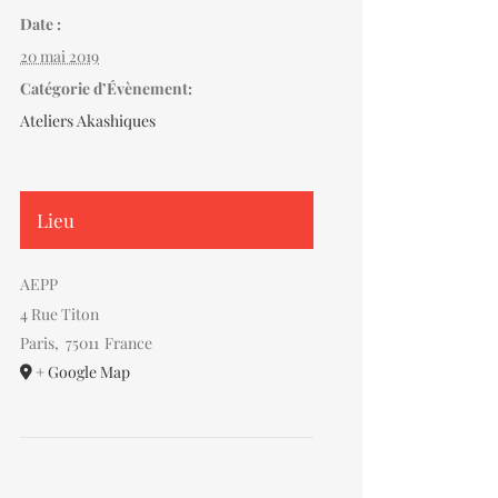
Date :
20 mai 2019
Catégorie d’Évènement:
Ateliers Akashiques
Lieu
AEPP
4 Rue Titon
Paris
,
75011
France
+ Google Map