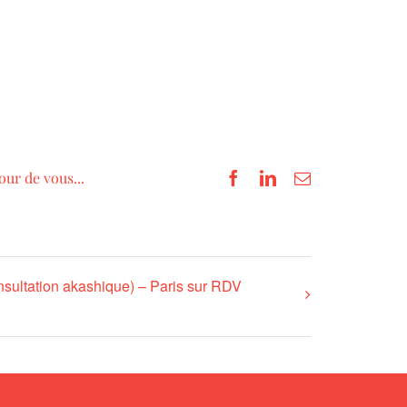
our de vous...
Facebook
LinkedIn
Email
nsultation akashique) – Paris sur RDV