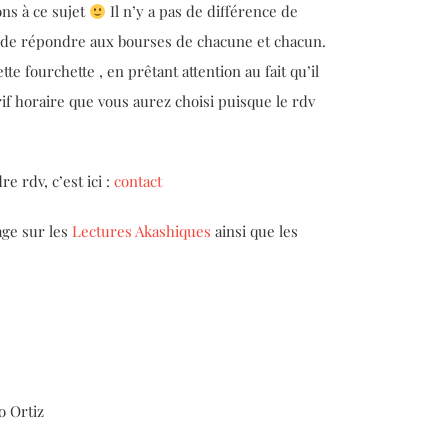
ns à ce sujet
Il n’y a pas de différence de
t de répondre aux bourses de chacune et chacun.
te fourchette , en prêtant attention au fait qu’il
if horaire que vous aurez choisi puisque le rdv
e rdv, c’est ici :
contact
age sur les
Lectures Akashiques
ainsi que les
o Ortiz