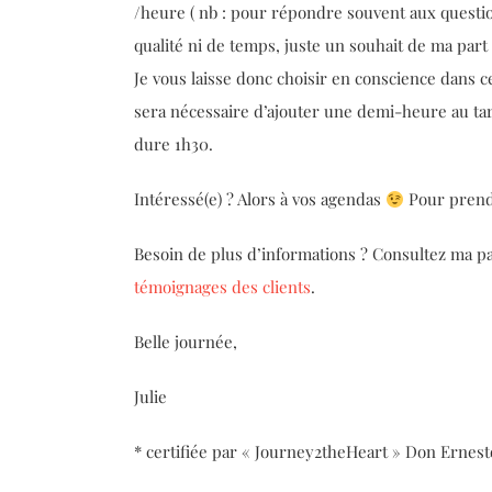
/heure ( nb : pour répondre souvent aux questio
qualité ni de temps, juste un souhait de ma par
Je vous laisse donc choisir en conscience dans cet
sera nécessaire d’ajouter une demi-heure au tar
dure 1h30.
Intéressé(e) ? Alors à vos agendas
Pour prendr
Besoin de plus d’informations ? Consultez ma p
témoignages des clients
.
Belle journée,
Julie
* certifiée par « Journey2theHeart » Don Ernest