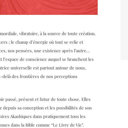
mordiale, vibratoire, à la source de toute création.
ers ; le champ d’énergie où tout se relie et
ces, nos pensées, une existence après l’autre…
st l’espace de conscience auquel se branchent les
rice universelle est partout autour de nous,
au-delà des frontières de nos perceptions
ir passé, présent et futur de toute chose. Elles
 depuis sa conception et les possibilités de son
chives Akashiques dans pratiquement tous les
nnues dans la Bible comme “Le Livre de Vie”.