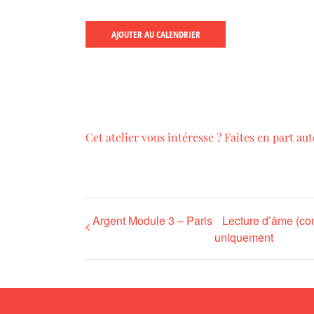
AJOUTER AU CALENDRIER
Cet atelier vous intéresse ? Faites en part aut
Argent Module 3 – Paris
Lecture d’âme (co
uniquement