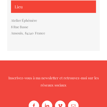
Lieu
Atelier Éphémère
8 Rue Basse
Ansouis
,
84240
France
Inscrivez-vous à ma newsletter
et retrouvez-moi sur les
réseaux sociaux