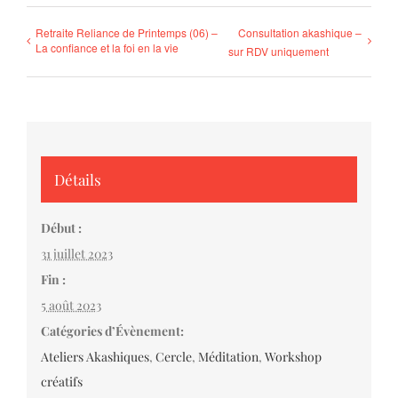
Retraite Reliance de Printemps (06) –
Consultation akashique –
La confiance et la foi en la vie
sur RDV uniquement
Détails
Début :
31 juillet 2023
Fin :
5 août 2023
Catégories d’Évènement:
Ateliers Akashiques
,
Cercle
,
Méditation
,
Workshop
créatifs