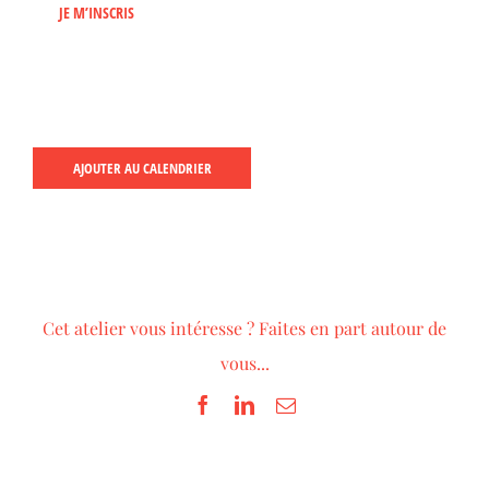
JE M’INSCRIS
AJOUTER AU CALENDRIER
Cet atelier vous intéresse ? Faites en part autour de
vous...
Facebook
LinkedIn
Email