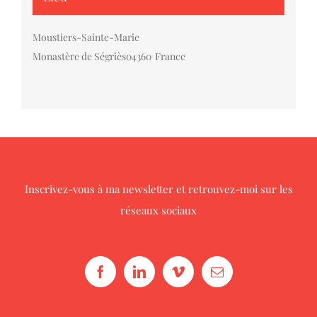
Moustiers-Sainte-Marie
Monastère de Ségriès
04360
France
Inscrivez-vous à ma newsletter
et retrouvez-moi sur les
réseaux sociaux