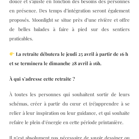
douce et s’ajuste en fonction des besoins des personnes
en présence. Des temps d’intégration seront également
proposés. Moonlight se situe près d’une rivière et offre
de belles balades à faire à pied sur des sentiers
praticables.
La retraite débutera le jeudi 25 avril à partir de 16 h
et se terminera le dimanche 28 avril à 16h.
À qui s’adresse cette retraite ?
À toutes les personnes qui souhaitent sortir de leurs
schémas, créer à partir du cœur et (ré)apprendre à se
relier à leur inspiration ou leur guidance, et qui souhaite
refaire le plein d’énergie en cette période printanière.
Il n’est absolument pas nécessaire de savoir dessiner ou