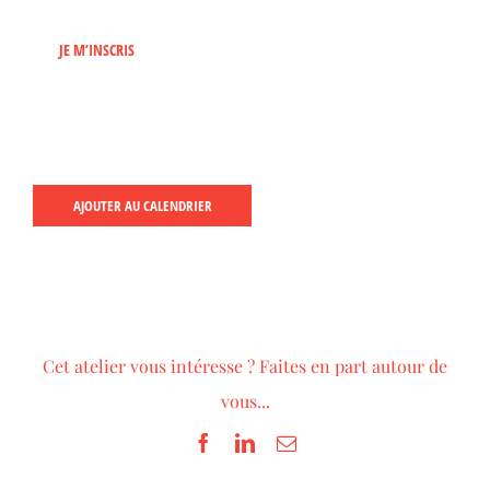
JE M’INSCRIS
AJOUTER AU CALENDRIER
Cet atelier vous intéresse ? Faites en part autour de
vous...
Facebook
LinkedIn
Email