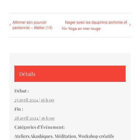
Affirmer son pouvoir
Nager avec les dauphins alchimie et
personnel – Atelier (13)
Yin Yoga en mer rouge
Détails
Début :
25 avril 2024 | 16 h 00
Fin :
28 avril 2024 | 16 h 00
Catégories d’Évènement:
Ateliers Akashiques
,
Méditation
,
Workshop créatifs