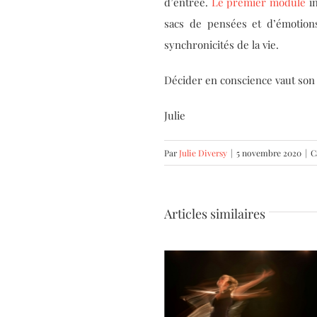
d’entrée.
Le premier module
in
sacs de pensées et d’émotion
synchronicités de la vie.
Décider en conscience vaut son
Julie
Par
Julie Diversy
|
5 novembre 2020
|
C
Articles similaires