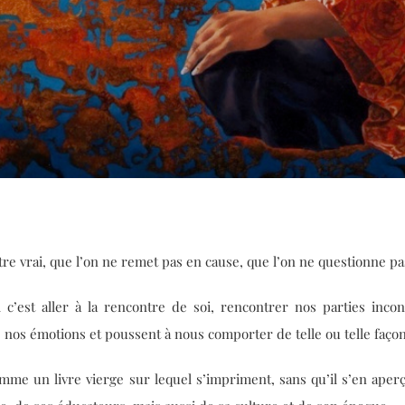
tre vrai, que l’on ne remet pas en cause, que l’on ne questionne pa
c’est aller à la rencontre de soi, rencontrer nos parties incon
e nos émotions et poussent à nous comporter de telle ou telle façon
comme un livre vierge sur lequel s’impriment, sans qu’il s’en aperç