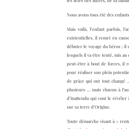
les actes des autres, de sa fami
Nous avons tous été des enfants
Mais voilà, l’enfant parfois, l
existentielles, il remet en caus
débuter le voyage du héros ; il 
lesquels il va être tenté, mis au
peut-être à bout de forces, il 
pour réaliser son plein potent
de grâce qui ont tout changé 
plusieurs … mais chacun à l’aun
d’inattendu qui vont le révéler
sur sa terre d’Origine.
Toute démarche visant à « rentr