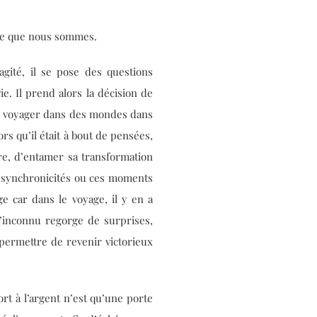
 ce que nous sommes.
 agité, il se pose des questions
ie. Il prend alors la décision de
pour voyager dans des mondes dans
ors qu’il était à bout de pensées,
tre, d’entamer sa transformation
s synchronicités ou ces moments
 car dans le voyage, il y en a
 l’inconnu regorge de surprises,
 permettre de revenir victorieux
rt à l’argent n’est qu’une porte