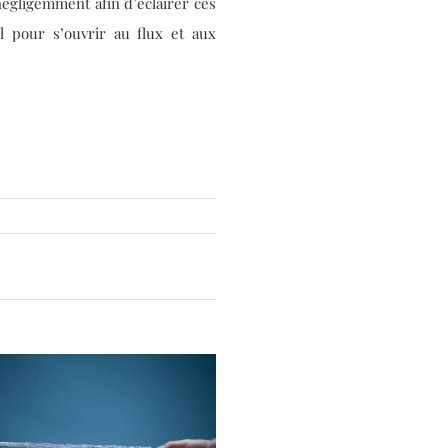
 négligemment afin d’éclairer ces
 pour s’ouvrir au flux et aux