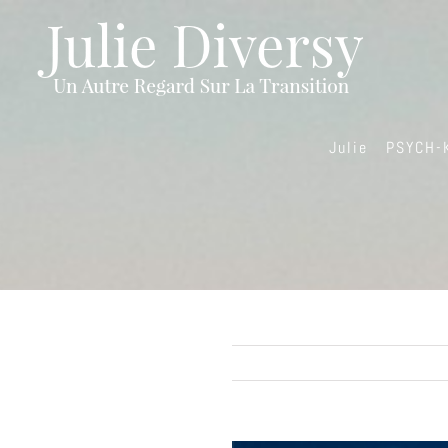
Passer
au
contenu
Julie
PSYCH-