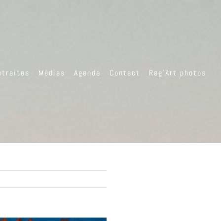
etraites
Médias
Agenda
Contact
Reg’Art photos