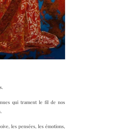
s.
nues qui trament le fil de nos
.
oive, les pensées, les émotions,