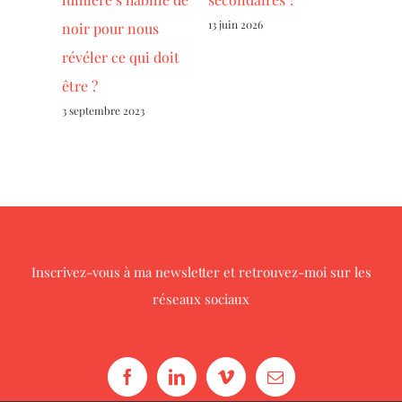
13 juin 2026
31 juillet 
noir pour nous
révéler ce qui doit
être ?
3 septembre 2023
Inscrivez-vous à ma newsletter
et retrouvez-moi sur les
réseaux sociaux