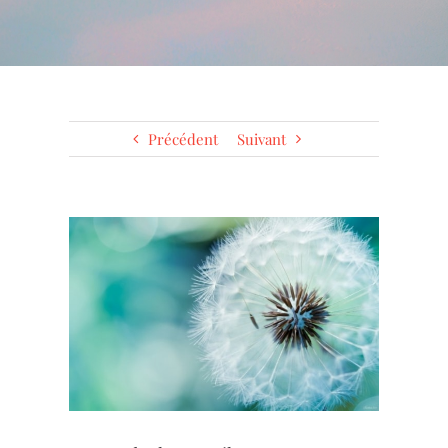
Précédent
Suivant
Voir
l'image
agrandie