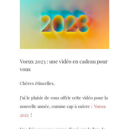
Voir
l'image
agrandie
Voeux 2023 : une vidéo en cadeau pour
vous
Chères étincelles,
J’ai le plaisir de vous offrir cette vidéo pour la
nouvelle année, comme cap à suivre :
Voeux
2023
!