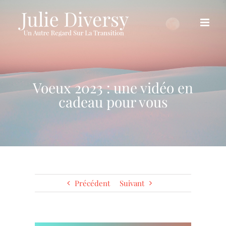
Passer
au
contenu
Voeux 2023 : une vidéo en
cadeau pour vous
Précédent
Suivant