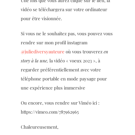
Une fois que vous aurez cliqué sur le lien, la
vidéo se téléchargera sur votre ordinateur
pour être visionnée.
Si vous ne le souhaitez pas, vous pouvez vous
rendre sur mon profil instagram
@juliediversyauteure
où vous trouverez
en
story à la une,
la vidéo « voeux 2023 », à
regarder préférentiellement avec votre
téléphone portable en mode paysage pour
une expérience plus immersive
Ou encore, vous rendre sur Viméo ici :
https://vimeo.com/787962965
Chaleureusement,